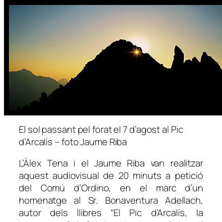
El sol passant pel forat el 7 d’agost al Pic
d’Arcalís – foto Jaume Riba
L’Àlex Tena i el Jaume Riba van realitzar
aquest audiovisual de 20 minuts a petició
del Comú d’Ordino, en el marc d’un
homenatge al Sr. Bonaventura Adellach,
autor dels llibres “El Pic d’Arcalís, la