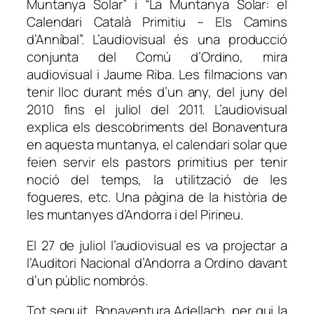
Muntanya Solar” i “La Muntanya Solar: el
Calendari Català Primitiu – Els Camins
d’Anníbal”. L’audiovisual és una producció
conjunta del Comú d’Ordino, mira
audiovisual i Jaume Riba. Les filmacions van
tenir lloc durant més d’un any, del juny del
2010 fins el juliol del 2011. L’audiovisual
explica els descobriments del Bonaventura
en aquesta muntanya, el calendari solar que
feien servir els pastors primitius per tenir
noció del temps, la utilització de les
fogueres, etc. Una pàgina de la història de
les muntanyes d’Andorra i del Pirineu.
El 27 de juliol l’audiovisual es va projectar a
l’Auditori Nacional d’Andorra a Ordino davant
d’un públic nombrós.
Tot seguit, Bonaventura Adellach, per qui la