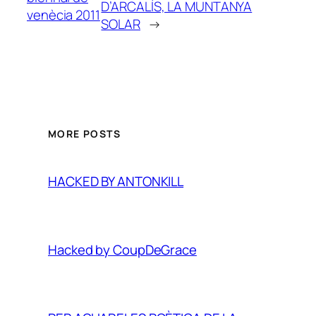
D’ARCALÍS, LA MUNTANYA
venècia 2011
SOLAR
→
MORE POSTS
HACKED BY ANTONKILL
Hacked by CoupDeGrace