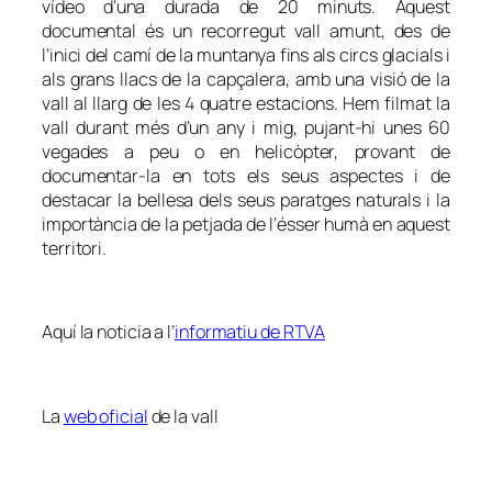
vídeo d’una durada de 20 minuts. Aquest
documental és un recorregut vall amunt, des de
l’inici del camí de la muntanya fins als circs glacials i
als grans llacs de la capçalera, amb una visió de la
vall al llarg de les 4 quatre estacions. Hem filmat la
vall durant més d’un any i mig, pujant-hi unes 60
vegades a peu o en helicòpter, provant de
documentar-la en tots els seus aspectes i de
destacar la bellesa dels seus paratges naturals i la
importància de la petjada de l’ésser humà en aquest
territori.
Aquí la noticia a l’
informatiu de RTVA
La
web oficial
de la vall