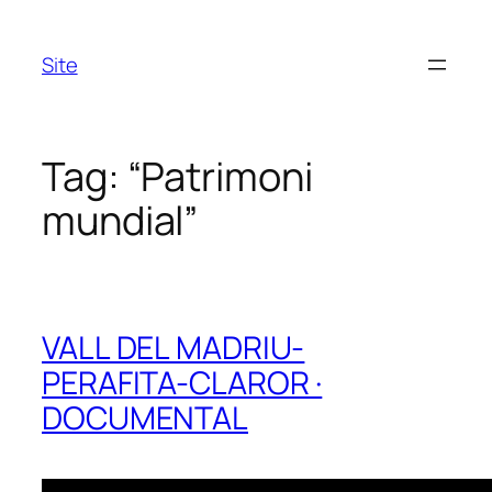
Skip
to
Site
content
Tag:
“Patrimoni
mundial”
VALL DEL MADRIU-
PERAFITA-CLAROR ·
DOCUMENTAL