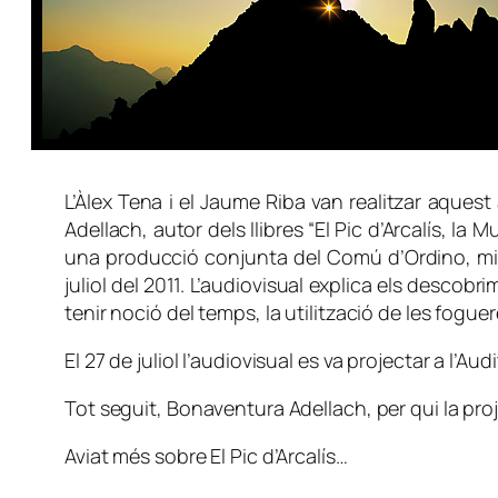
L’Àlex Tena i el Jaume Riba van realitzar aque
Adellach, autor dels llibres “El Pic d’Arcalís, la
una producció conjunta del Comú d’Ordino, mira 
juliol del 2011. L’audiovisual explica els descob
tenir noció del temps, la utilització de les fogue
El 27 de juliol l’audiovisual es va projectar a l’
Tot seguit, Bonaventura Adellach, per qui la pro
Aviat més sobre El Pic d’Arcalís…