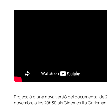
Projecció d’una nova versió del documental de 2
novembre a les 20h30 als Cinemes Illa Carlemany