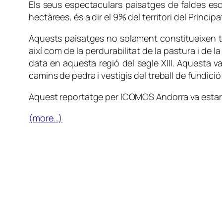
Els seus espectaculars paisatges de faldes esc
hectàrees, és a dir el 9% del territori del Princip
Aquests paisatges no solament constitueixen tes
així com de la perdurabilitat de la pastura i de 
data en aquesta regió del segle XIII. Aquesta va
camins de pedra i vestigis del treball de fundició 
Aquest reportatge per ICOMOS Andorra va estar r
(more…)