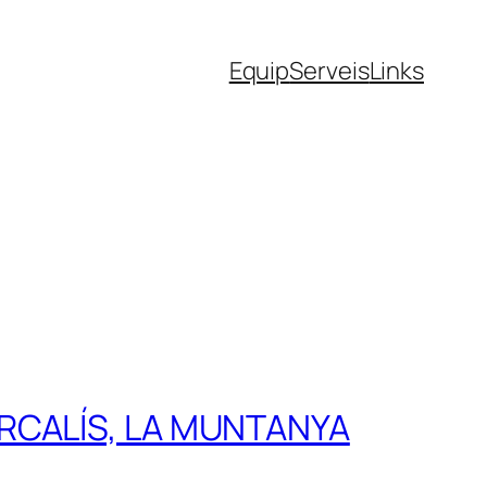
Equip
Serveis
Links
’ARCALÍS, LA MUNTANYA