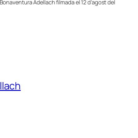
 Bonaventura Adellach filmada el 12 d’agost del
llach