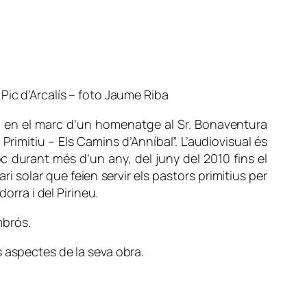
l Pic d’Arcalís – foto Jaume Riba
o, en el marc d’un homenatge al Sr. Bonaventura
 Primitiu – Els Camins d’Anníbal”. L’audiovisual és
c durant més d’un any, del juny del 2010 fins el
i solar que feien servir els pastors primitius per
orra i del Pirineu.
mbrós.
 aspectes de la seva obra.