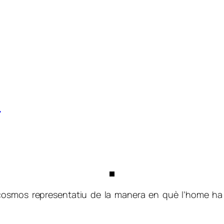
4
ocosmos representatiu de la manera en què l’home ha a