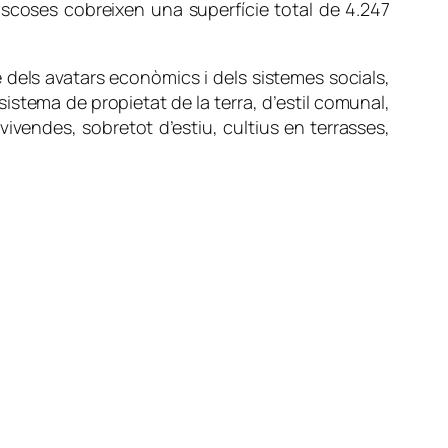
oscoses cobreixen una superfície total de 4.247
 dels avatars econòmics i dels sistemes socials,
sistema de propietat de la terra, d’estil comunal,
vivendes, sobretot d’estiu, cultius en terrasses,