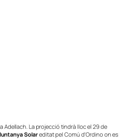
Adellach. La projecció tindrà lloc el 29 de
 Muntanya Solar
editat pel Comú d’Ordino on es