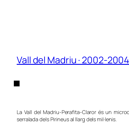
Vall del Madriu · 2002-200
La Vall del Madriu-Perafita-Claror és un micr
serralada dels Pirineus al llarg dels mil·lenis.