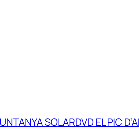
 MUNTANYA SOLAR
DVD EL PIC D