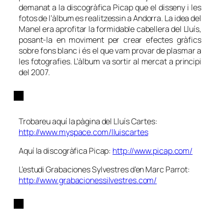
demanat a la discogràfica Picap que el disseny i les
fotos de l’àlbum es realitzessin a Andorra. La idea del
Manel era aprofitar la formidable cabellera del Lluís,
posant-la en moviment per crear efectes gràfics
sobre fons blanc i és el que vam provar de plasmar a
les fotografies. L’àlbum va sortir al mercat a principi
del 2007.
Trobareu aquí la pàgina del Lluís Cartes:
http://www.myspace.com/lluiscartes
Aquí la discogràfica Picap:
http://www.picap.com/
L’estudi Grabaciones Sylvestres d’en Marc Parrot:
http://www.grabacionessilvestres.com/