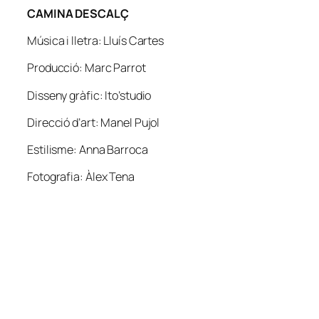
CAMINA DESCALÇ
Música i lletra: Lluís Cartes
Producció: Marc Parrot
Disseny gràfic: Ito’studio
Direcció d’art: Manel Pujol
Estilisme: Anna Barroca
Fotografia: Àlex Tena