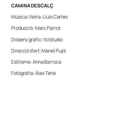
CAMINA DESCALÇ
Música i lletra: Lluís Cartes
Producció: Marc Parrot
Disseny gràfic: Ito’studio
Direcció d’art: Manel Pujol
Estilisme: Anna Barroca
Fotografia: Àlex Tena