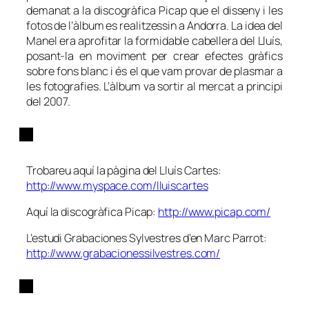
demanat a la discogràfica Picap que el disseny i les
fotos de l’àlbum es realitzessin a Andorra. La idea del
Manel era aprofitar la formidable cabellera del Lluís,
posant-la en moviment per crear efectes gràfics
sobre fons blanc i és el que vam provar de plasmar a
les fotografies. L’àlbum va sortir al mercat a principi
del 2007.
Trobareu aquí la pàgina del Lluís Cartes:
http://www.myspace.com/lluiscartes
Aquí la discogràfica Picap:
http://www.picap.com/
L’estudi Grabaciones Sylvestres d’en Marc Parrot:
http://www.grabacionessilvestres.com/