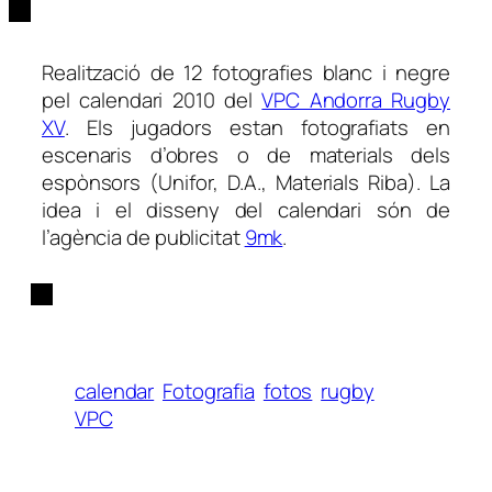
Realització de 12 fotografies blanc i negre
pel calendari 2010 del
VPC Andorra Rugby
XV
. Els jugadors estan fotografiats en
escenaris d’obres o de materials dels
espònsors (Unifor, D.A., Materials Riba). La
idea i el disseny del calendari són de
l’agència de publicitat
9mk
.
calendar
Fotografia
fotos
rugby
VPC