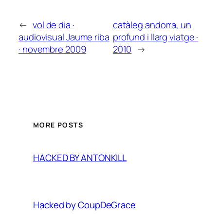
←
vol de dia ·
catàleg andorra, un
audiovisual Jaume riba
profund i llarg viatge ·
· novembre 2009
2010
→
MORE POSTS
HACKED BY ANTONKILL
Hacked by CoupDeGrace