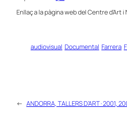
Enllaç a la pàgina web del Centre d’Art i
audiovisual
Documental
Farrera
F
←
ANDORRA, TALLERS D’ART · 2001, 20