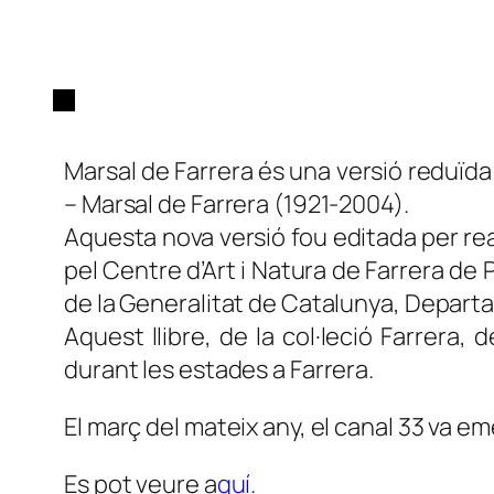
Marsal de Farrera
és una versió reduïd
– Marsal de Farrera (1921-2004).
Aquesta nova versió fou editada per rea
pel Centre d’Art i Natura de Farrera de 
de la Generalitat de Catalunya, Depart
Aquest llibre, de la col·leció
Farrera, 
durant les estades a Farrera.
El març del mateix any, el canal 33 va 
Es pot veure a
quí
.