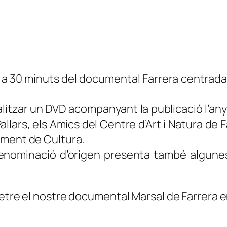
a a 30 minuts del documental
Farrera
centrada 
litzar un DVD acompanyant la publicació l’any
Pallars, els Amics del Centre d’Art i Natura de 
ament de Cultura.
denominació d’origen
presenta també algunes 
emetre el nostre documental
Marsal de Farrera
e