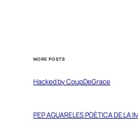
MORE POSTS
Hacked by CoupDeGrace
PEP AGUARELES POÈTICA DE LA IM