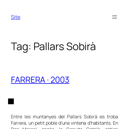
Skip
to
Site
content
Tag:
Pallars Sobirà
FARRERA · 2003
Entre les muntanyes del Pallars Sobirà es troba
Farrera, un petit poble d’una vintena d’habitants. En