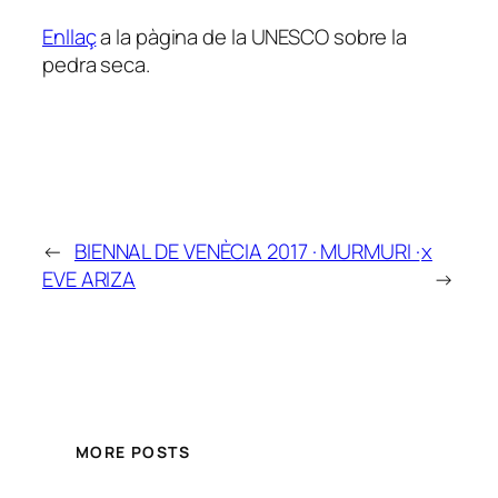
Enllaç
a la pàgina de la UNESCO sobre la
pedra seca.
←
BIENNAL DE VENÈCIA 2017 · MURMURI ·
x
EVE ARIZA
→
MORE POSTS