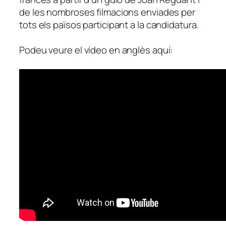
de les nombroses filmacions enviades per
tots els països participant a la candidatura.
Podeu veure el vídeo en anglès aquí: