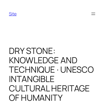
Skip
to
Site
content
DRY STONE:
KNOWLEDGE AND
TECHNIQUE · UNESCO
INTANGIBLE
CULTURAL HERITAGE
OF HUMANITY