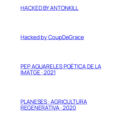
HACKED BY ANTONKILL
Hacked by CoupDeGrace
PEP AGUARELES POÈTICA DE LA
IMATGE · 2021
PLANESES · AGRICULTURA
REGENERATIVA · 2020